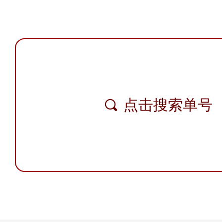
点击搜索单号
끠